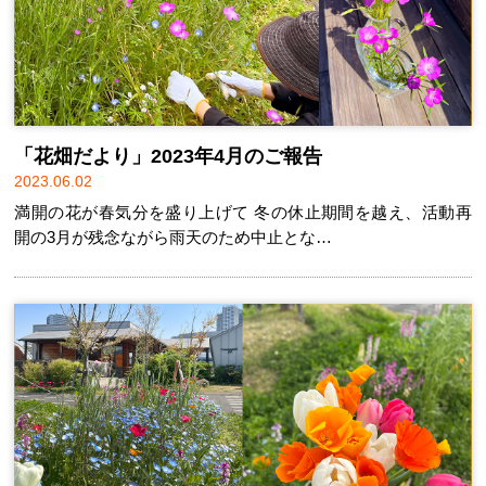
「花畑だより」2023年4月のご報告
2023.06.02
満開の花が春気分を盛り上げて 冬の休止期間を越え、活動再
開の3月が残念ながら雨天のため中止とな…