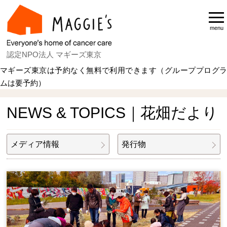
menu
認定NPO法人 マギーズ東京
マギーズ東京は予約なく無料で利用できます（グループプログラ
ムは要予約）
Home
NEWS & TOPICS
花畑だより
NEWS & TOPICS｜花畑だより
メディア情報
発行物