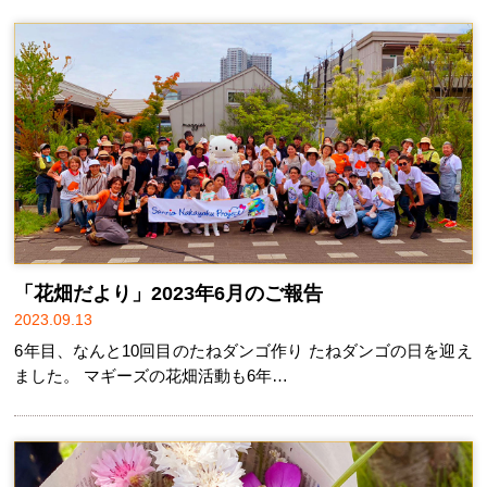
「花畑だより」2023年6月のご報告
2023.09.13
6年目、なんと10回目のたねダンゴ作り たねダンゴの日を迎え
ました。 マギーズの花畑活動も6年…