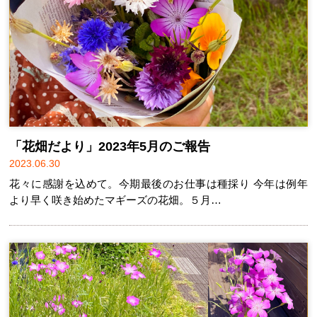
「花畑だより」2023年5月のご報告
2023.06.30
花々に感謝を込めて。今期最後のお仕事は種採り 今年は例年
より早く咲き始めたマギーズの花畑。５月…