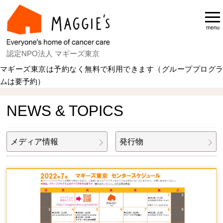
menu
認定NPO法人 マギーズ東京
マギーズ東京は予約なく無料で利用できます（グループプログラ
ムは要予約）
Home
NEWS & TOPICS
NEWS & TOPICS
メディア情報
発行物