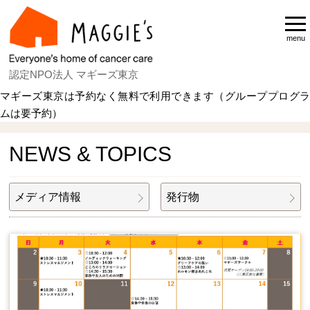
menu
認定NPO法人 マギーズ東京
マギーズ東京は予約なく無料で利用できます（グループプログラ
ムは要予約）
Home
NEWS & TOPICS
NEWS & TOPICS
メディア情報
発行物