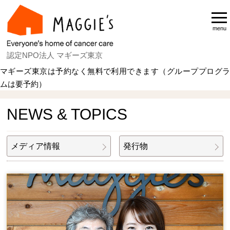
menu
認定NPO法人 マギーズ東京
マギーズ東京は予約なく無料で利用できます（グループプログラ
ムは要予約）
Home
NEWS & TOPICS
NEWS & TOPICS
メディア情報
発行物