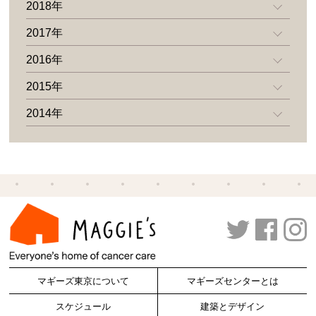
2018年
2017年
2016年
2015年
2014年
マギーズ東京について
マギーズセンターとは
スケジュール
建築とデザイン