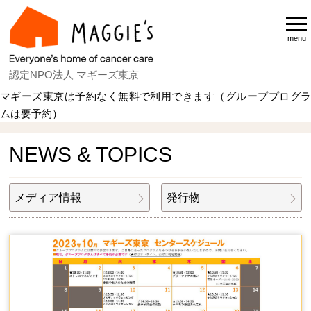
menu
認定NPO法人 マギーズ東京
マギーズ東京は予約なく無料で利用できます（グループプログラ
ムは要予約）
Home
NEWS & TOPICS
NEWS & TOPICS
メディア情報
発行物