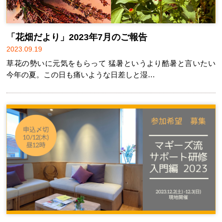
「花畑だより」2023年7月のご報告
2023.09.19
草花の勢いに元気をもらって 猛暑というより酷暑と言いたい
今年の夏。この日も痛いような日差しと湿…