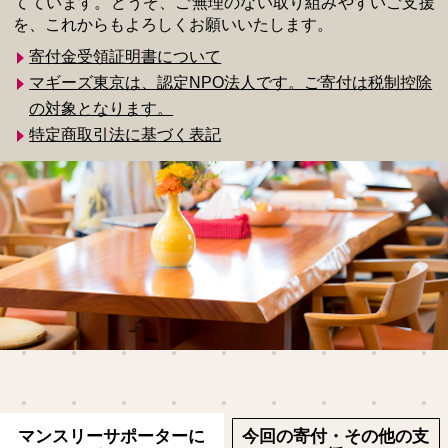
てています。どうぞ、ご無理のない取り組みやすいご支援
を、これからもよろしくお願いいたします。
寄付金受領証明書について
マギーズ東京は、認定NPO法人です。ご寄付は税制控除
の対象となります。
特定商取引法に基づく表記
マンスリーサポーターに
今回の寄付・その他の支