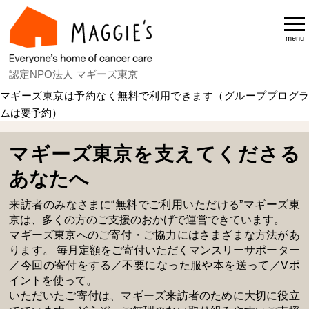
menu
認定NPO法人 マギーズ東京
マギーズ東京は予約なく無料で利用できます（グループプログラ
ムは要予約）
Home
マギーズ東京を支援する
マギーズ東京を支えてくださる
あなたへ
来訪者のみなさまに“無料でご利用いただける”マギーズ東
京は、多くの方のご支援のおかげで運営できています。
マギーズ東京へのご寄付・ご協力にはさまざまな方法があ
ります。 毎月定額をご寄付いただくマンスリーサポーター
／今回の寄付をする／不要になった服や本を送って／Vポ
イントを使って。
いただいたご寄付は、マギーズ来訪者のために大切に役立