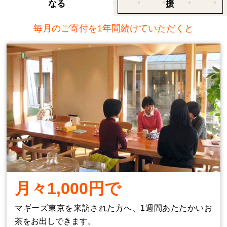
なる
援
毎月のご寄付を1年間続けていただくと
月々1,000円で
マギーズ東京を来訪された方へ、1週間あたたかいお
茶をお出しできます。