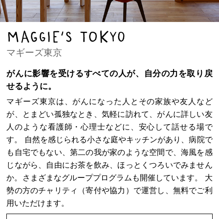
Maggie’s TOKYO
マギーズ東京
がんに影響を受けるすべての人が、自分の力を取り戻
せるように。
マギーズ東京は、がんになった人とその家族や友人など
が、とまどい孤独なとき、気軽に訪れて、がんに詳しい友
人のような看護師・心理士などに、安心して話せる場で
す。 自然を感じられる小さな庭やキッチンがあり、病院で
も自宅でもない、第二の我が家のような空間で、海風を感
じながら、自由にお茶を飲み、ほっとくつろいでみません
か。さまざまなグループプログラムも開催しています。 大
勢の方のチャリティ（寄付や協力）で運営し、無料でご利
用いただけます。