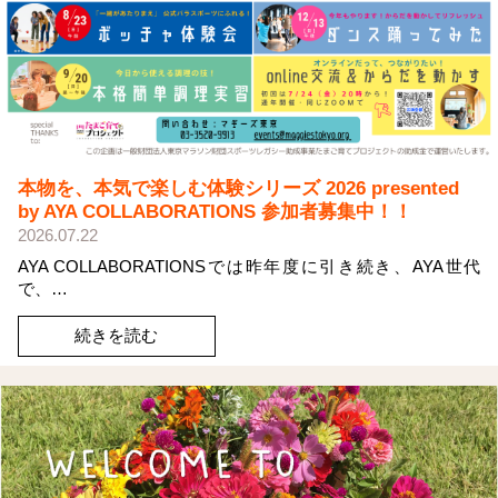
本物を、本気で楽しむ体験シリーズ 2026 presented
by AYA COLLABORATIONS 参加者募集中！！
2026.07.22
AYA COLLABORATIONSでは昨年度に引き続き、AYA世代
で、…
続きを読む