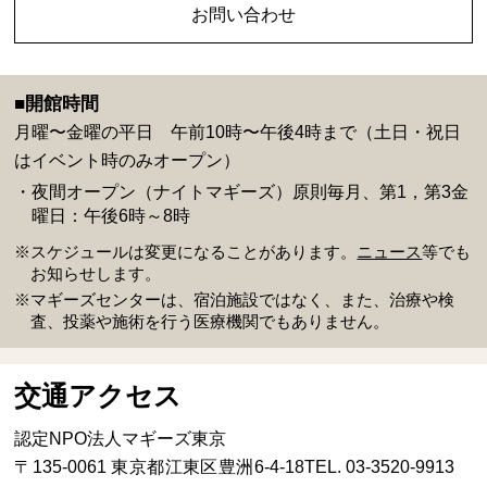
お問い合わせ
■開館時間
月曜〜金曜の平日 午前10時〜午後4時まで（土日・祝日
はイベント時のみオープン）
・夜間オープン（ナイトマギーズ）原則毎月、第1，第3金
曜日：午後6時～8時
※スケジュールは変更になることがあります。
ニュース
等でも
お知らせします。
※マギーズセンターは、宿泊施設ではなく、また、治療や検
査、投薬や施術を行う医療機関でもありません。
交通アクセス
認定NPO法人マギーズ東京
〒135-0061 東京都江東区豊洲6-4-18
TEL.
03-3520-9913