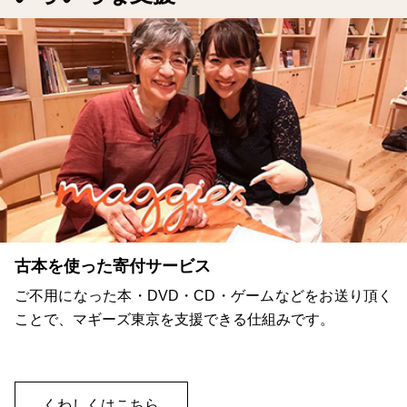
Vポイントが貯まったら
D・ゲームなどをお送り頂く
Yahoo!ネット募金より受
きる仕組みです。
ご支援いただけます。
くわしくはこちら