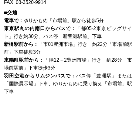
FAX. 03-3520-9914
■交通
電車で：
ゆりかもめ「市場前」駅から徒歩5分
東京駅丸の内南口からバスで：
「都05-2東京ビッグサイ
ト」行き約30分、バス停「新豊洲駅前」下車
新橋駅前から：
「市01豊洲市場」行き 約22分「市場前駅
前」下車徒歩3分
東陽町駅前から：
「陽12－2豊洲市場」行き 約28分「市
場前駅前」下車徒歩3分
羽田空港からリムジンバスで：
バス停「豊洲駅」または
「国際展示場」下車、ゆりかもめに乗り換え「市場前」駅
下車