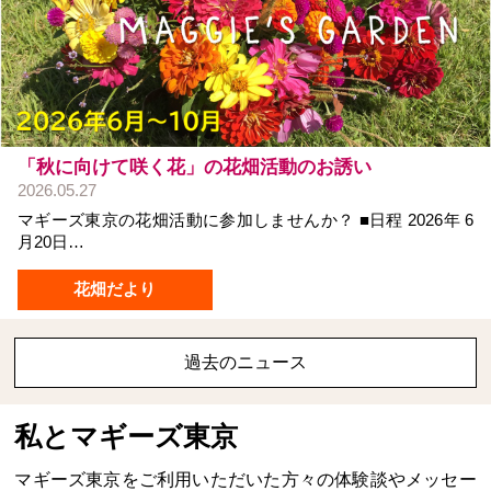
「秋に向けて咲く花」の花畑活動のお誘い
2026.05.27
マギーズ東京の花畑活動に参加しませんか？ ■日程 2026年 6
月20日…
花畑だより
過去のニュース
私とマギーズ東京
マギーズ東京をご利用いただいた方々の体験談やメッセー