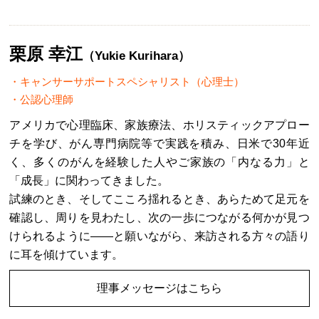
栗原 幸江
（Yukie Kurihara）
キャンサーサポートスペシャリスト（心理士）
公認心理師
アメリカで心理臨床、家族療法、ホリスティックアプロー
チを学び、がん専門病院等で実践を積み、日米で30年近
く、多くのがんを経験した人やご家族の「内なる力」と
「成長」に関わってきました。
試練のとき、そしてこころ揺れるとき、あらためて足元を
確認し、周りを見わたし、次の一歩につながる何かが見つ
けられるように――と願いながら、来訪される方々の語り
に耳を傾けています。
理事メッセージはこちら