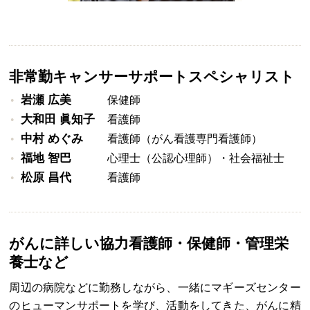
非常勤キャンサーサポートスペシャリスト
岩瀬 広美
保健師
●
大和田 眞知子
看護師
●
中村 めぐみ
看護師（がん看護専門看護師）
●
福地 智巴
心理士（公認心理師）・社会福祉士
●
松原 昌代
看護師
●
がんに詳しい協力看護師・保健師・管理栄
養士など
周辺の病院などに勤務しながら、一緒にマギーズセンター
のヒューマンサポートを学び、活動をしてきた、がんに精