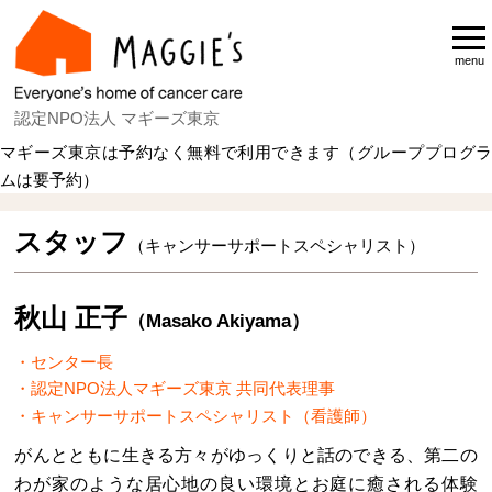
menu
認定NPO法人 マギーズ東京
マギーズ東京は予約なく無料で利用できます（グループプログラ
ムは要予約）
スタッフ
（キャンサーサポートスペシャリスト）
秋山 正子
（Masako Akiyama）
センター長
認定NPO法人マギーズ東京 共同代表理事
キャンサーサポートスペシャリスト（看護師）
がんとともに生きる方々がゆっくりと話のできる、第二の
わが家のような居心地の良い環境とお庭に癒される体験