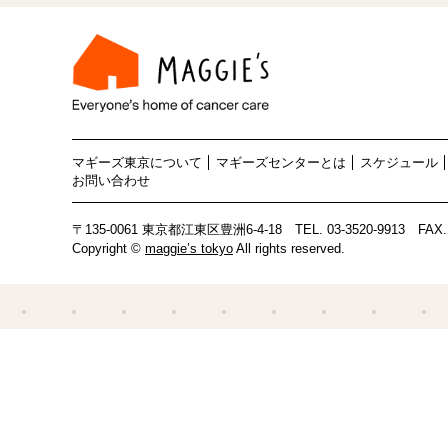
マギーズ東京について
マギーズセンターとは
スケジュール
お問い合わせ
〒135-0061 東京都江東区豊洲6-4-18
TEL.
03-3520-9913
FAX. 
Copyright ©
maggie’s tokyo
All rights reserved.