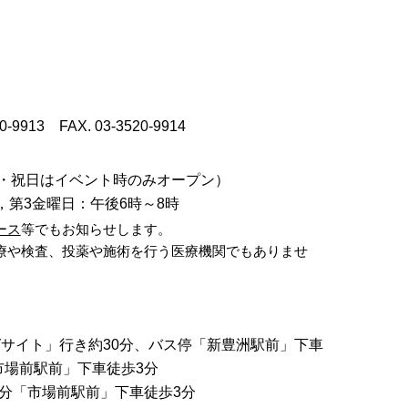
0-9913
FAX. 03-3520-9914
日・祝日はイベント時のみオープン）
第3金曜日：午後6時～8時
ース
等でもお知らせします。
療や検査、投薬や施術を行う医療機関でもありませ
ッグサイト」行き約30分、バス停「新豊洲駅前」下車
市場前駅前」下車徒歩3分
8分「市場前駅前」下車徒歩3分