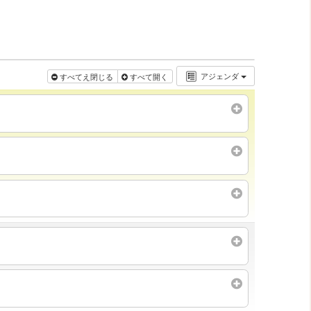
アジェンダ
すべてえ閉じる
すべて開く