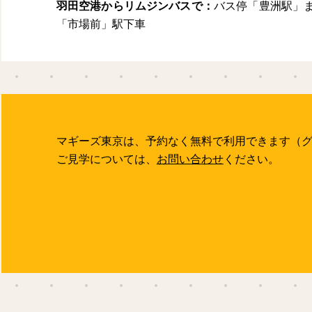
羽田空港からリムジンバスで：
バス停「豊洲駅」
「市場前」駅下車
マギーズ東京は、予約なく無料で利用できます（
ご見学については、
お問い合わせ
ください。