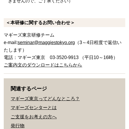
きませんので、ご了承ください）
＜本研修に関するお問い合わせ＞
マギーズ東京研修チーム
e-mail:
seminar@maggiestokyo.org
（3～4日程度で返信い
たします）
電話：マギーズ東京 03-3520-9913 （平日10～16時）
ご案内文のダウンロードはこちらから
関連するページ
マギーズ東京ってどんなところ？
マギーズセンターとは
ご支援をお考えの方へ
発行物