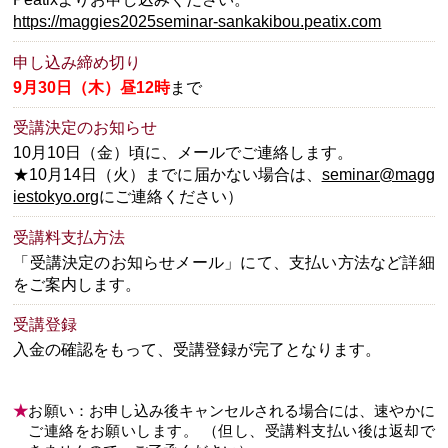
https://maggies2025seminar-sankakibou.peatix.com
申し込み締め切り
9月30日（木）昼12時
まで
受講決定のお知らせ
10月10日（金）頃に、メールでご連絡します。
★10月14日（火）までに届かない場合は、
seminar@magg
iestokyo.org
にご連絡ください）
受講料支払方法
「受講決定のお知らせメール」にて、支払い方法など詳細
をご案内します。
受講登録
入金の確認をもって、受講登録が完了となります。
★
お願い：お申し込み後キャンセルされる場合には、速やかに
ご連絡をお願いします。 （但し、受講料支払い後は返却で