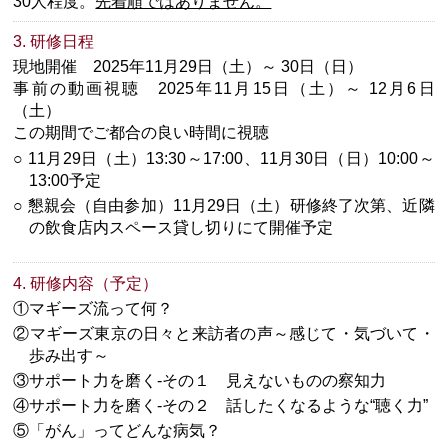
30人程度。
先着順ではありません。
3. 研修日程
現地開催 2025年11月29日（土）～ 30日（日）
事前の動画視聴 2025年11月15日（土）～ 12月6日
（土）
この期間でご都合の良い時間に視聴
○ 11月29日（土）13:30～17:00、11月30日（日）10:00～
13:00予定
○ 懇親会（自由参加）11月29日（土）研修終了次第、近隣
の飲食店内スペース貸し切りにて開催予定
4. 研修内容（予定）
①マギーズ流って何？
②マギーズ東京の日々と来訪者の声～感じて・気づいて・
歩み出す～
③サポート力を磨く‐その１ 見えないものの察知力
④サポート力を磨く‐その２ 話したくなるような“聴く力”
⑤「がん」ってどんな病気？