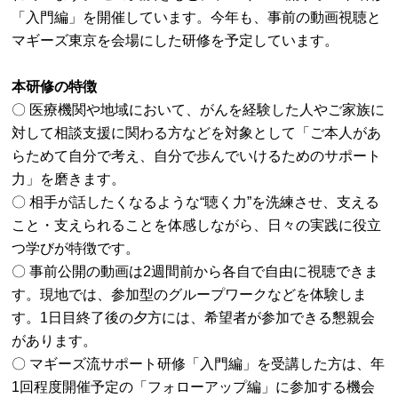
「入門編」を開催しています。今年も、事前の動画視聴と
マギーズ東京を会場にした研修を予定しています。
本研修の特徴
〇 医療機関や地域において、がんを経験した人やご家族に
対して相談支援に関わる方などを対象として「ご本人があ
らためて自分で考え、自分で歩んでいけるためのサポート
力」を磨きます。
〇 相手が話したくなるような“聴く力”を洗練させ、支える
こと・支えられることを体感しながら、日々の実践に役立
つ学びが特徴です。
〇 事前公開の動画は2週間前から各自で自由に視聴できま
す。現地では、参加型のグループワークなどを体験しま
す。1日目終了後の夕方には、希望者が参加できる懇親会
があります。
〇 マギーズ流サポート研修「入門編」を受講した方は、年
1回程度開催予定の「フォローアップ編」に参加する機会