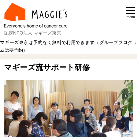
menu
認定NPO法人 マギーズ東京
マギーズ東京は予約なく無料で利用できます（グループプログラ
ムは要予約）
マギーズ流サポート研修