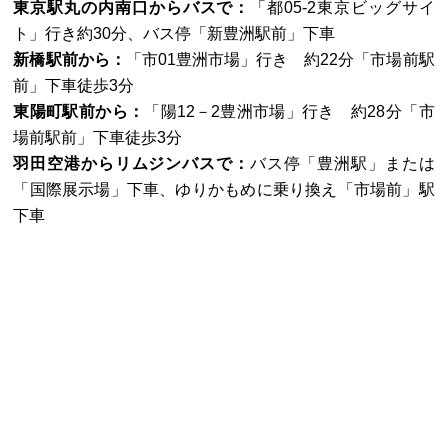
東京駅丸の内南口からバスで：
「都05-2東京ビッグサイ
ト」行き約30分、バス停「新豊洲駅前」下車
新橋駅前から：
「市01豊洲市場」行き 約22分「市場前駅
前」下車徒歩3分
東陽町駅前から：
「陽12－2豊洲市場」行き 約28分「市
場前駅前」下車徒歩3分
羽田空港からリムジンバスで：
バス停「豊洲駅」または
「国際展示場」下車、ゆりかもめに乗り換え「市場前」駅
下車