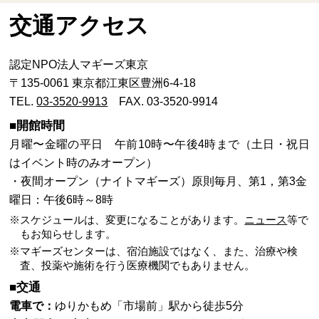
交通アクセス
認定NPO法人マギーズ東京
〒135-0061 東京都江東区豊洲6-4-18
TEL.
03-3520-9913
FAX. 03-3520-9914
■開館時間
月曜〜金曜の平日 午前10時〜午後4時まで（土日・祝日
はイベント時のみオープン）
・夜間オープン（ナイトマギーズ）原則毎月、第1，第3金
曜日：午後6時～8時
※スケジュールは、変更になることがあります。
ニュース
等で
もお知らせします。
※マギーズセンターは、宿泊施設ではなく、また、治療や検
査、投薬や施術を行う医療機関でもありません。
■交通
電車で：
ゆりかもめ「市場前」駅から徒歩5分