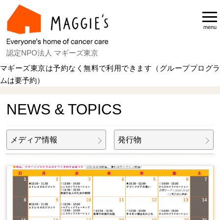
menu
認定NPO法人 マギーズ東京
マギーズ東京は予約なく無料で利用できます（グループプログラ
ムは要予約）
Home
NEWS & TOPICS
NEWS & TOPICS
メディア情報
発行物