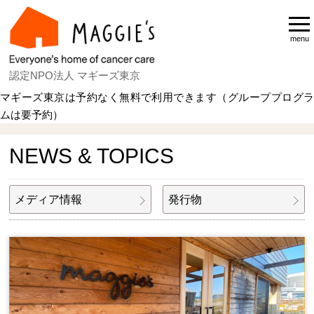
menu
認定NPO法人 マギーズ東京
マギーズ東京は予約なく無料で利用できます（グループプログラ
ムは要予約）
Home
NEWS & TOPICS
NEWS & TOPICS
メディア情報
発行物