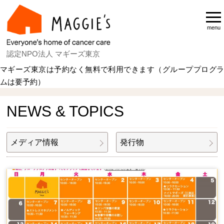
menu
認定NPO法人 マギーズ東京
マギーズ東京は予約なく無料で利用できます（グループプログラ
ムは要予約）
Home
NEWS & TOPICS
NEWS & TOPICS
メディア情報
発行物