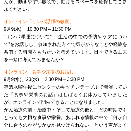
んか。動きやすい服装で、動けるスペースを確保してご参
加ください。
オンライン「リンパ浮腫の教室」
9月9(水) 10:30 PM – 11:30 PM
“リンパ浮腫について”、“生活の中での予防やケアについ
て”をお話しし、参加された方々で気がかりなことや経験を
共有する時間をもちたいと考えています。日々できる工夫
を一緒に考えてみませんか？
オンライン「食事や栄養のお話し」
9月9(水)、23(水) 2:30 PM – 3:30 PM
毎週水曜午後にセンターのキッチンテーブルで開催してい
た『食事や栄養のお話』はしばらくお休みしていました
が、オンラインで開催できることになりました。
がん治療の前・治療中・そして治療の後と、どの時期でも
とっても大切な食事や栄養。あふれる情報の中で「何が自
分に合うのかがなかなか見つけられない」という声がよく