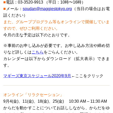
■
電話：03-3520-9913 （平日：10時〜16時）
■
メール：
soudan@maggiestokyo.org
（当日の場合はお電
話ください）
また、グループプログラム等もオンラインで開催していま
すので、ぜひご利用ください。
今月の主な予定は以下のとおりです。
※事前のお申し込みが必要です。お申し込み方法や締め切
りなど詳しくは
こちら
をごらんください。
カレンダーは以下からダウンロード（拡大表示）できま
す。
マギーズ東京スケジュール2020年9月
←ここをクリック
オンライン「リラクセーション」
9月4(金)、11(金)、18(金)、25(金) 10:30 AM – 11:30 AM
からだを動かすことについてお話ししながら、からだをゆ