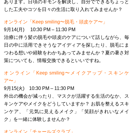
あります。日頃のギモンを解決し、自分でできるちょっと
した工夫やコツを日々の生活に取り入れてみませんか？
オンライン「Keep smiling〜脱毛・頭皮ケア〜」
9月14(月) 10:30 PM – 11:30 PM
治療に伴う髪の脱毛や頭皮のケアについて話しながら、毎
日の中に活用できそうなアイディアを探したり、脱毛にま
つわる想いや経験をわかちあってみませんか？夏の暑さ対
策についても、情報交換できるといいですね。
オンライン「Keep smiling〜メイクアップ・スキンケ
ア〜」
9月15(火) 10:30 PM – 11:30 PM
外出の機会が減ったり、マスクが活躍する生活のなか、ス
キンケアやメイクをどうしていますか？ お肌を整えるスキ
ンケア、「元気に見えるメイク」「笑顔がきれいなメイ
ク」を一緒に体験しませんか？
オンライン「チャールズクラブ」