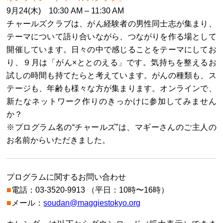
9月24(木) 10:30 AM – 11:30 AM
チャールズクラブは、がん経験者の男性同士志が集まり、
テーマについて語り合いながら、つながりを作る場として
開催しています。日々の中で感じることをテーマにしてお
り、９月は「がん×ととのえる」です。気持ちを整えるお
試しの時間も持てたらと考えています。がんの種類も、ス
テージも、年齢も様々な方が集まります。オンラインで、
新たなネットワーク作りのきっかけに参加してみません
か？
※プログラム名の“チャールズ”は、マギーさんのご主人の
お名前からいただきました。
プログラムに関するお問い合わせ
■
電話：03-3520-9913 （平日：10時〜16時）
■
メール：
soudan@maggiestokyo.org