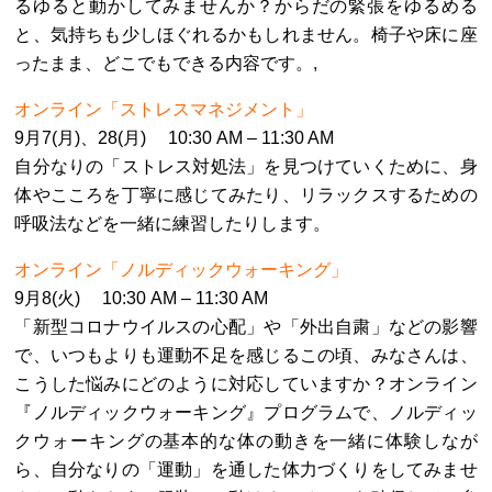
るゆると動かしてみませんか？からだの緊張をゆるめる
と、気持ちも少しほぐれるかもしれません。椅子や床に座
ったまま、どこでもできる内容です。,
オンライン「ストレスマネジメント」
9月7(月)、28(月) 10:30 AM – 11:30 AM
自分なりの「ストレス対処法」を見つけていくために、身
体やこころを丁寧に感じてみたり、リラックスするための
呼吸法などを一緒に練習したりします。
オンライン「ノルディックウォーキング」
9月8(火) 10:30 AM – 11:30 AM
「新型コロナウイルスの心配」や「外出自粛」などの影響
で、いつもよりも運動不足を感じるこの頃、みなさんは、
こうした悩みにどのように対応していますか？オンライン
『ノルディックウォーキング』プログラムで、ノルディッ
クウォーキングの基本的な体の動きを一緒に体験しなが
ら、自分なりの「運動」を通した体力づくりをしてみませ