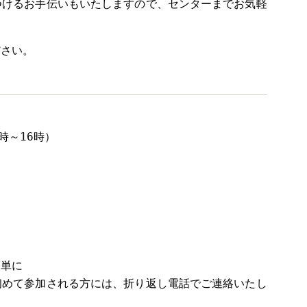
つけるお手伝いもいたしますので、センターまでお気軽
ださい。
時～16時）

簡単に
初めて参加される方には、折り返し電話でご連絡いたし