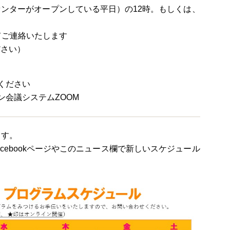
ンターがオープンしている平日）の12時。もしくは、
てご連絡いたします
ださい）
ください
会議システムZOOM
ます。
cebookページやこのニュース欄で新しいスケジュール