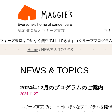
認定NPO法人 マギーズ東京
マギ
マギーズ東京は予約なく無料で利用できます（グループプログラ
Ab
マ
建
ス
共
理
ス
マ
Home
NEWS & TOPICS
NEWS & TOPICS
2024年12月のプログラムのご案内
2024.11.27
マギーズ東京では、平日に様々なプログラムを開