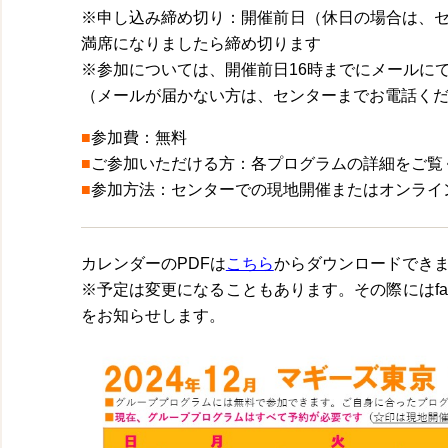
※申し込み締め切り：開催前日（休日の場合は、セ
満席になりましたら締め切ります
※参加については、開催前日16時までにメールに
（メールが届かない方は、センターまでお電話く
■
参加費：無料
■
ご参加いただける方：各プログラムの詳細をご覧
■
参加方法：センターでの現地開催またはオンライン
カレンダーのPDFは
こちら
からダウンロードでき
※予定は変更になることもあります。その際にはfa
をお知らせします。