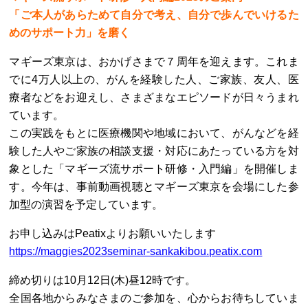
「ご本人があらためて自分で考え、自分で歩んでいけるた
めのサポート力」を磨く
マギーズ東京は、おかげさまで７周年を迎えます。これま
でに4万人以上の、がんを経験した人、ご家族、友人、医
療者などをお迎えし、さまざまなエピソードが日々うまれ
ています。
この実践をもとに医療機関や地域において、がんなどを経
験した人やご家族の相談支援・対応にあたっている方を対
象とした「マギーズ流サポート研修・入門編」を開催しま
す。今年は、事前動画視聴とマギーズ東京を会場にした参
加型の演習を予定しています。
お申し込みはPeatixよりお願いいたします
https://maggies2023seminar-sankakibou.peatix.com
締め切りは10月12日(木)昼12時です。
全国各地からみなさまのご参加を、心からお待ちしていま