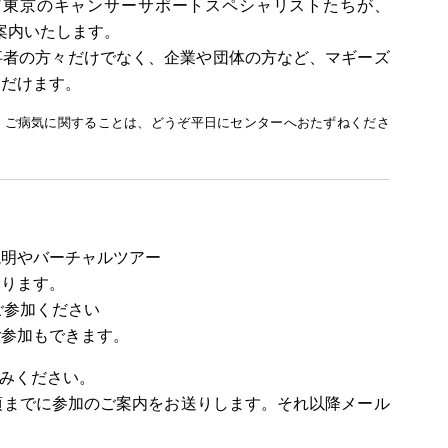
ズ東京のキャンサーサポートスペシャリストたちが、
案内いたします。
事者の方々だけでなく、企業や団体の方など、マギーズ
ただけます。
。ご病気に関することは、どうぞ平日にセンターへおたずねくださ
説明やバーチャルツアー
あります。
ご参加ください
ご参加もできます。
みください。
:00頃までに参加のご案内をお送りします。それ以降メール