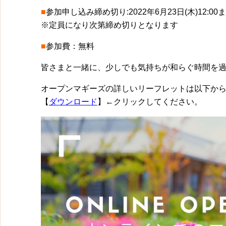
■
参加申し込み締め切り:2022年6月23日(木)12:00
※定員になり次第締め切りとなります
■
参加費：無料
皆さまと一緒に、少しでも気持ちが和らぐ時間を
オープンマギーズの詳しいリーフレットは以下か
【
ダウンロード
】←クリックしてください。