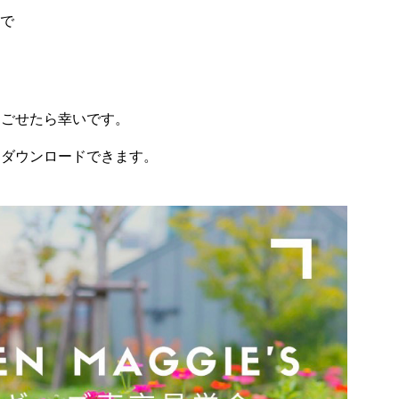
まで
過ごせたら幸いです。
らダウンロードできます。