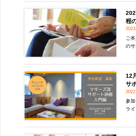
2
程
2023
ご本
のサ
12
サポ
2022
参加
ライ