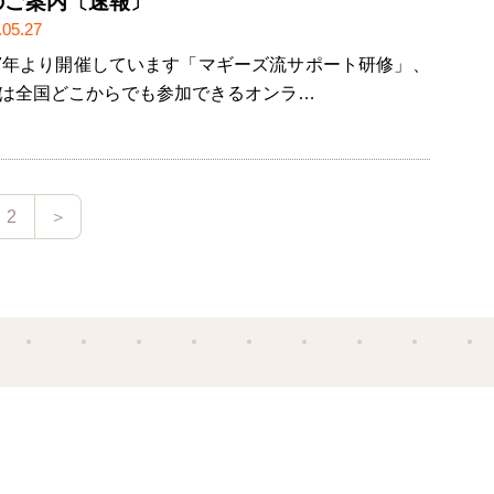
のご案内〔速報〕
.05.27
17年より開催しています「マギーズ流サポート研修」、
は全国どこからでも参加できるオンラ…
2
＞