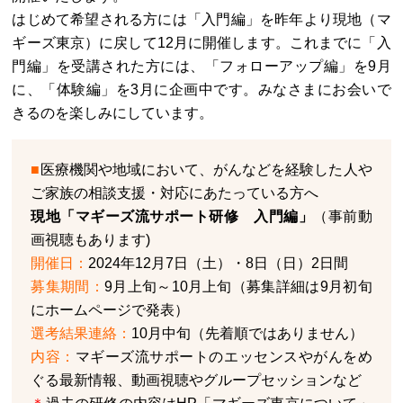
はじめて希望される方には「入門編」を昨年より現地（マ
ギーズ東京）に戻して12月に開催します。これまでに「入
門編」を受講された方には、「フォローアップ編」を9月
に、「体験編」を3月に企画中です。みなさまにお会いで
きるのを楽しみにしています。
■
医療機関や地域において、がんなどを経験した人や
ご家族の相談支援・対応にあたっている方へ
現地「マギーズ流サポート研修 入門編」
（事前動
画視聴もあります)
開催日：
2024年12月7日（土）・8日（日）2日間
募集期間：
9月上旬～10月上旬（募集詳細は9月初旬
にホームページで発表）
選考結果連絡：
10月中旬（先着順ではありません）
内容：
マギーズ流サポートのエッセンスやがんをめ
ぐる最新情報、動画視聴やグループセッションなど