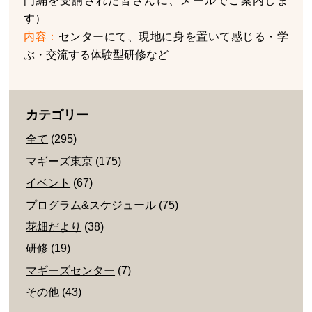
門編を受講された皆さんに、メールでご案内しま
す）
内容：
センターにて、現地に身を置いて感じる・学
ぶ・交流する体験型研修など
カテゴリー
全て
(295)
マギーズ東京
(175)
イベント
(67)
プログラム&スケジュール
(75)
花畑だより
(38)
研修
(19)
マギーズセンター
(7)
その他
(43)