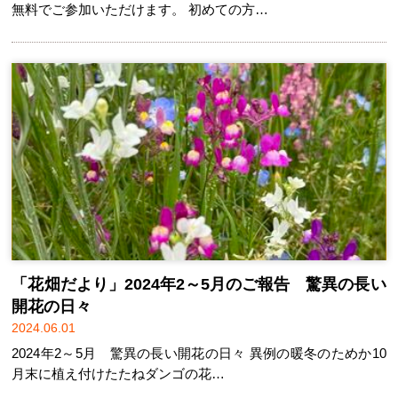
無料でご参加いただけます。 初めての方…
「花畑だより」2024年2～5月のご報告 驚異の長い
開花の日々
2024.06.01
2024年2～5月 驚異の長い開花の日々 異例の暖冬のためか10
月末に植え付けたたねダンゴの花…