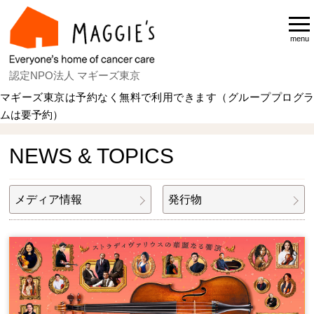
menu
認定NPO法人 マギーズ東京
マギーズ東京は予約なく無料で利用できます（グループプログラ
ムは要予約）
Home
NEWS & TOPICS
NEWS & TOPICS
メディア情報
発行物