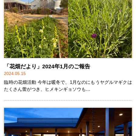
「花畑だより」2024年1月のご報告
2024.05.15
臨時の花畑活動 今年は暖冬で、1月なのにもうヤグルマギクは
たくさん蕾がつき、ヒメキンギョソウも…