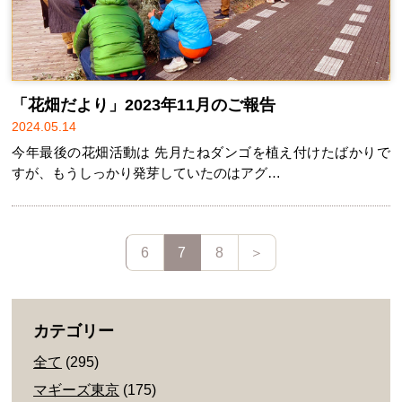
「花畑だより」2023年11月のご報告
2024.05.14
今年最後の花畑活動は 先月たねダンゴを植え付けたばかりで
すが、もうしっかり発芽していたのはアグ…
6
7
8
＞
カテゴリー
全て
(295)
マギーズ東京
(175)