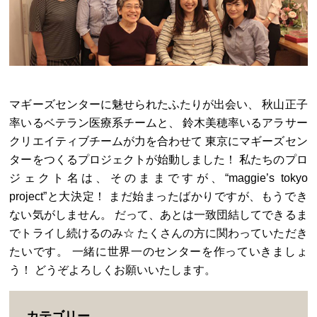
マギーズセンターに魅せられたふたりが出会い、 秋山正子
率いるベテラン医療系チームと、 鈴木美穂率いるアラサー
クリエイティブチームが力を合わせて 東京にマギーズセン
ターをつくるプロジェクトが始動しました！ 私たちのプロ
ジェクト名は、そのままですが、“maggie’s tokyo
project”と大決定！ まだ始まったばかりですが、もうでき
ない気がしません。 だって、あとは一致団結してできるま
でトライし続けるのみ☆ たくさんの方に関わっていただき
たいです。 一緒に世界一のセンターを作っていきましょ
う！ どうぞよろしくお願いいたします。
カテゴリー