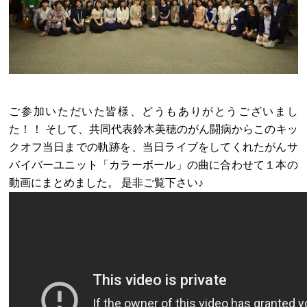
ご参加いただいた皆様、どうもありがとうございまし
た！！ そして、共同代表鈴木美穂のがん闘病からこのキッ
クオフ当日までの軌跡を、当日ライブをしてくれたがんサ
バイバーユニット「カラーボール」の曲に合わせて１本の
動画にまとめました。 是非ご覧下さい♪