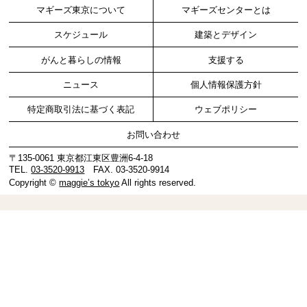
マギーズ東京について
マギーズセンターとは
スケジュール
建築とデザイン
がんと暮らしの情報
支援する
ニュース
個人情報保護方針
特定商取引法に基づく表記
ウェブポリシー
お問い合わせ
〒135-0061 東京都江東区豊洲6-4-18
TEL.
03-3520-9913
FAX. 03-3520-9914
Copyright ©
maggie’s tokyo
All rights reserved.