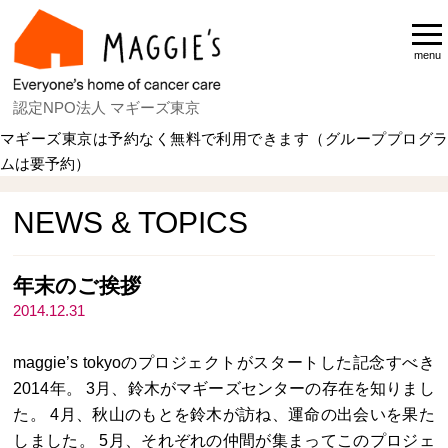
menu
認定NPO法人 マギーズ東京
マギーズ東京は予約なく無料で利用できます（グループプログラ
ムは要予約）
Home
NEWS & TOPICS
NEWS & TOPICS
年末のご挨拶
2014.12.31
maggie’s tokyoのプロジェクトがスタートした記念すべき
2014年。 3月、鈴木がマギーズセンターの存在を知りまし
た。 4月、秋山のもとを鈴木が訪ね、運命の出会いを果た
しました。 5月、それぞれの仲間が集まってこのプロジェ