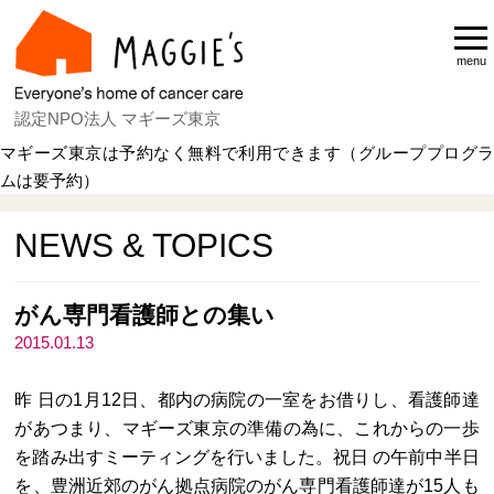
menu
認定NPO法人 マギーズ東京
マギーズ東京は予約なく無料で利用できます（グループプログラ
ムは要予約）
Home
NEWS & TOPICS
NEWS & TOPICS
がん専門看護師との集い
2015.01.13
昨 日の1月12日、都内の病院の一室をお借りし、看護師達
があつまり、マギーズ東京の準備の為に、これからの一歩
を踏み出すミーティングを行いました。祝日 の午前中半日
を、豊洲近郊のがん拠点病院のがん専門看護師達が15人も