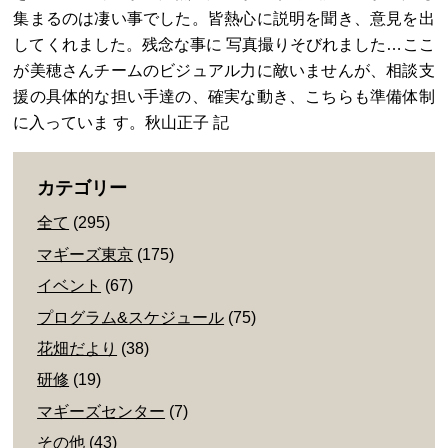
集まるのは凄い事でした。皆熱心に説明を聞き、意見を出
してくれました。残念な事に 写真撮りそびれました…ここ
が美穂さんチームのビジュアル力に敵いませんが、相談支
援の具体的な担い手達の、確実な動き、こちらも準備体制
に入っていま す。秋山正子 記
カテゴリー
全て
(295)
マギーズ東京
(175)
イベント
(67)
プログラム&スケジュール
(75)
花畑だより
(38)
研修
(19)
マギーズセンター
(7)
その他
(43)