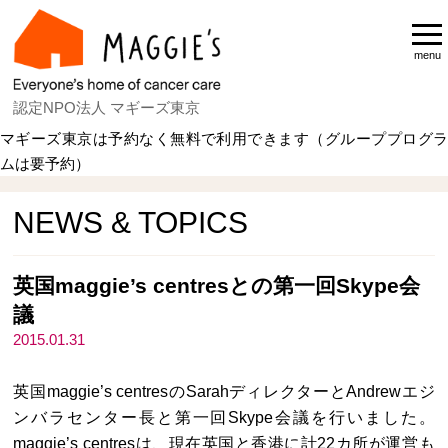
menu
認定NPO法人 マギーズ東京
マギーズ東京は予約なく無料で利用できます（グループプログラ
ムは要予約）
Home
NEWS & TOPICS
NEWS & TOPICS
英国maggie’s centresとの第一回Skype会
議
2015.01.31
英国maggie’s centresのSarahディレクターとAndrewエジ
ンバラセンター長と第一回Skype会議を行いました。
maggie’s centresは、現在英国と香港に計22カ所が運営も