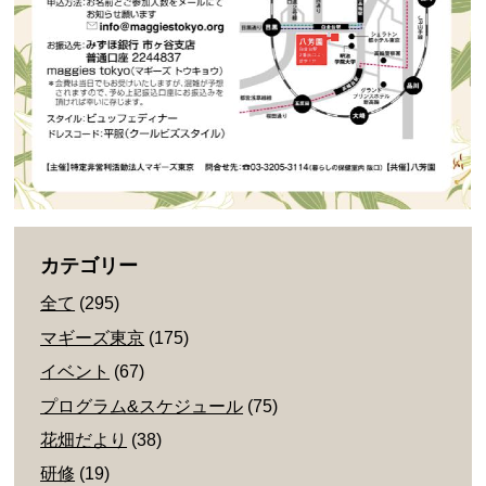
カテゴリー
全て
(295)
マギーズ東京
(175)
イベント
(67)
プログラム&スケジュール
(75)
花畑だより
(38)
研修
(19)