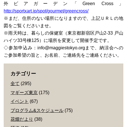
外ビアガーデン「Green Cross」
http://sportxart.jp/spot/gourmet/greencross/
※まだ、住所のない場所になりますので、上記ＵＲＬの地
図をご覧くださいませ。
※雨天時は、暮らしの保健室（東京都新宿区戸山2-33 戸山
ハイツ33号棟125）に場所を変更して開催予定です。
◇参加申込み：info@maggiestokyo.orgまで、納涼会への
ご参加希望の旨と、お名前、ご連絡先をご連絡ください。
カテゴリー
全て
(295)
マギーズ東京
(175)
イベント
(67)
プログラム&スケジュール
(75)
花畑だより
(38)