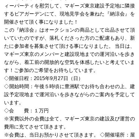
ィーパーティを慰労して、マギーズ東京建設予定地に隣接
するビアガーデンにて、現地見学会を兼ねた『納涼会』を
開催させて頂く事になりました！
この『納涼会』はオークションの商品として出品させて頂
いていたのですが、落札くださった方のご配慮もあり、新
たに参加者を募集させて頂ける事になりました。 当日は、
マギーズ東京のメンバーと建設現地までの運河沿いを歩き
ながら、着工前の開放的な空気を体感したいと考えていま
す！ご参加のご希望をお待ちしています。
◇開催日程：2015年9月27日（日）
◇開始時間：午後５時頃に豊洲駅でお待ち合わせの上、建
設予定現地まで運河沿いを歩きながらのご案内を予定して
います。
◇会 費：１万円
※実費以外の会費は全て、マギーズ東京の建設及び運営の
費用に充てさせて頂きます。
※会費は、当日お預かりさせて頂きます。 ◇開催場所：屋