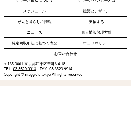
マギーズ東京について
マギーズセンターとは
スケジュール
建築とデザイン
がんと暮らしの情報
支援する
ニュース
個人情報保護方針
特定商取引法に基づく表記
ウェブポリシー
お問い合わせ
〒135-0061 東京都江東区豊洲6-4-18
TEL.
03-3520-9913
FAX. 03-3520-9914
Copyright ©
maggie’s tokyo
All rights reserved.