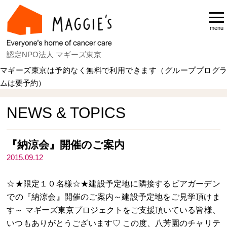
menu
認定NPO法人 マギーズ東京
マギーズ東京は予約なく無料で利用できます（グループプログラ
ムは要予約）
Home
NEWS & TOPICS
NEWS & TOPICS
『納涼会』開催のご案内
2015.09.12
☆★限定１０名様☆★建設予定地に隣接するビアガーデン
での『納涼会』開催のご案内～建設予定地をご見学頂けま
す～ マギーズ東京プロジェクトをご支援頂いている皆様、
いつもありがとうございます♡ この度、八芳園のチャリテ