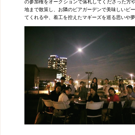
の参加権をオークションで落札してくださった方
地まで散策し、お隣のビアガーデンで美味しいビー
てくれる中、着工を控えたマギーズを巡る思いや夢