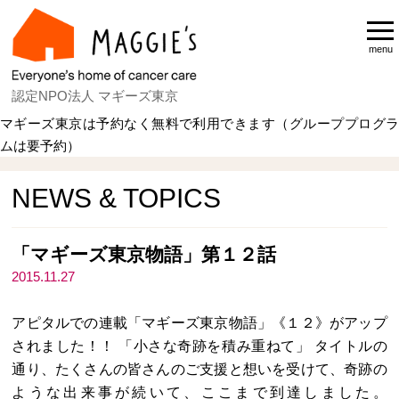
menu
認定NPO法人 マギーズ東京
マギーズ東京は予約なく無料で利用できます（グループプログラ
ムは要予約）
Home
NEWS & TOPICS
NEWS & TOPICS
「マギーズ東京物語」第１２話
2015.11.27
アピタルでの連載「マギーズ東京物語」《１２》がアップ
されました！！ 「小さな奇跡を積み重ねて」 タイトルの
通り、たくさんの皆さんのご支援と想いを受けて、奇跡の
ような出来事が続いて、ここまで到達しました。