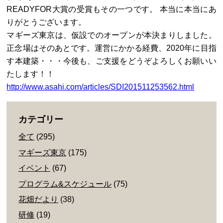
READYFOR大賞の受賞もその一つです。 本当に本当にあ
りがとうございます。
マギーズ東京は、仮設でのオープンが本決まりしました。
正念場はそのあとです。運営にかかる経費、2020年に目指
す本建築・・・今後も、ご支援をどうぞよろしくお願いい
たします！！
http://www.asahi.com/articles/SDI201511253562.html
カテゴリー
全て
(295)
マギーズ東京
(175)
イベント
(67)
プログラム&スケジュール
(75)
花畑だより
(38)
研修
(19)