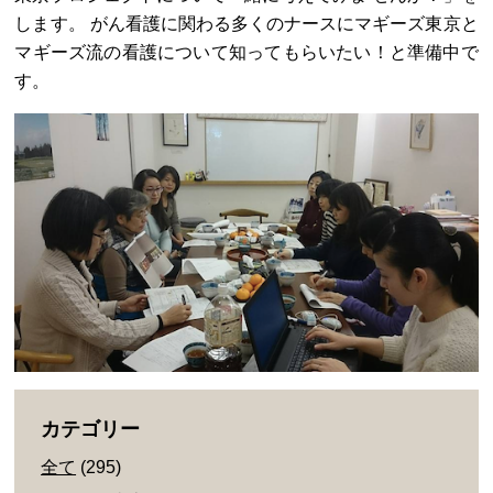
します。 がん看護に関わる多くのナースにマギーズ東京と
マギーズ流の看護について知ってもらいたい！と準備中で
す。
カテゴリー
全て
(295)