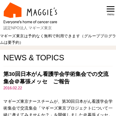
menu
認定NPO法人 マギーズ東京
マギーズ東京は予約なく無料で利用できます（グループプログラ
ムは要予約）
Home
NEWS & TOPICS
NEWS & TOPICS
第30回日本がん看護学会学術集会での交流
集会＠幕張メッセ ご報告
2016.02.22
マギーズ東京ナースチームが、第30回日本がん看護学会学
術集会で交流集会「マギーズ東京プロジェクトについて一
緒に考えてみませんか？」を開催しました＠幕張メッセ。