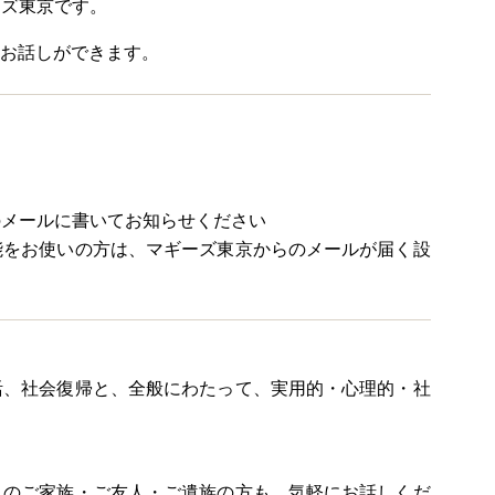
ーズ東京です。
、お話しができます。
のメールに書いてお知らせください
能をお使いの方は、マギーズ東京からのメールが届く設
活、社会復帰と、全般にわたって、実用的・心理的・社
りのご家族・ご友人・ご遺族の方も、気軽にお話しくだ