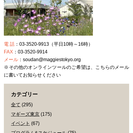
電 話
：03-3520-9913（平日10時～16時）
FAX
：03-3520-9914
メール
：soudan@maggiestokyo.org
※その他のオンラインツールのご希望は、こちらのメール
に書いてお知らせください
カテゴリー
全て
(295)
マギーズ東京
(175)
イベント
(67)
プログラム&スケジュール
(75)