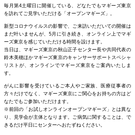
毎月第4土曜日に開催している、どなたでもマギーズ東京
を訪れてご見学いただける「オープンマギーズ」。
新型コロナウイルスの影響で、ご来訪いただいての開催は
まだ叶いませんが、5月に引き続き、オンライン上でマギ
ーズ東京を感じていただける時間を設けます。
当日は、マギーズ東京の秋山正子センター長や共同代表の
鈴木美穂ほかマギーズ東京のキャンサーサポートスペシャ
リストが、オンラインでマギーズ東京をご案内いたしま
す。
がんに影響を受けているご本人やご家族、医療従事者の
方々だけでなく、マギーズ東京にご関心をお持ちの方はど
なたでもご参加いただけます。
※前回の「お試しオンラインオープンマギーズ」とは異な
り、見学会が主体となります。ご病気に関することは、で
きるだけ平日にセンターへおたずねください。