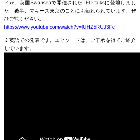
ドが、英国Swanseaで開催されたTED talksに登壇しまし
た。後半、マギーズ東京のことにも触れられています。ぜ
ひご覧ください。
https://www.youtube.com/watch?v=fUHZ5RUJ3Fc
※英語での発表です。エピソードは、ご了承を得てご紹介
しています。