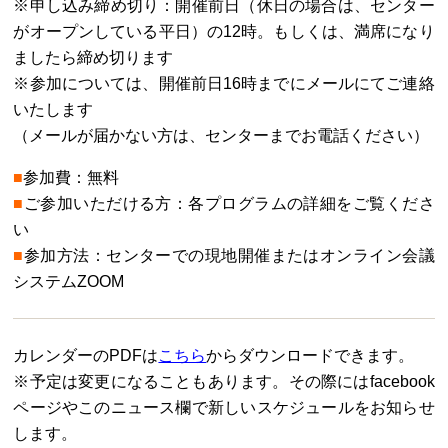
※申し込み締め切り：開催前日（休日の場合は、センター
がオープンしている平日）の12時。もしくは、満席になり
ましたら締め切ります
※参加については、開催前日16時までにメールにてご連絡
いたします
（メールが届かない方は、センターまでお電話ください）
■
参加費：無料
■
ご参加いただける方：各プログラムの詳細をご覧くださ
い
■
参加方法：センターでの現地開催またはオンライン会議
システムZOOM
カレンダーのPDFは
こちら
からダウンロードできます。
※予定は変更になることもあります。その際にはfacebook
ページやこのニュース欄で新しいスケジュールをお知らせ
します。