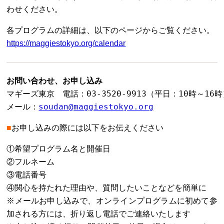
わせください。
各プログラムの詳細は、以下のページからご覧ください。
https://maggiestokyo.org/calendar
お問い合わせ、お申し込み
マギーズ東京　電話：03-3520-9913（平日：10時～16時
メール：
soudan@maggiestokyo.org
■
お申し込みの際には以下をお伝えください
①希望プログラム名と開催日
②フルネーム
③電話番号
④関心を持たれた理由や、質問したいことなどを簡単に
※メールお申し込みで、オンラインプログラムに初めて参
加される方には、折り返し電話でご連絡いたします