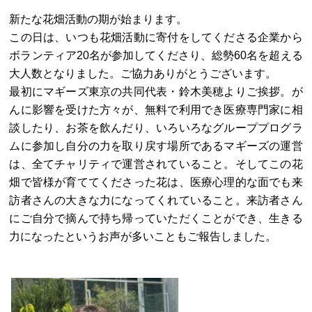
新たな花畑活動の期が始まります。
この日は、いつも花畑活動に寄付をしてくださる企業から
ボランティア20名が参加してくださり、総勢60名を超える
大人数となりました。ご協力ありがとうございます。
最初にマギーズ東京の共同代表・鈴木美穂よりご挨拶。が
んに影響を受けた方々が、無料で利用でき医療専門家に相
談したり、お茶を飲んだり、いろいろなグループプログラ
ムに参加し自分の力を取り戻す場所であるマギーズの運営
は、全てチャリティで運営されていること。そしてこの花
畑で皆様が育ててくださった花は、医療心理的な面でも来
訪者さんの大きな力になってくれていること。来訪者さん
にご自分で摘んで持ち帰っていただくことができ、生きる
力になったというお声が多いこともご報告しました。