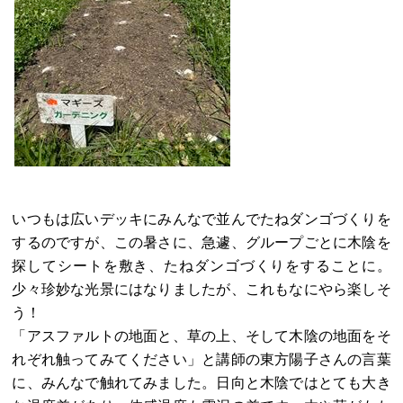
いつもは広いデッキにみんなで並んでたねダンゴづくりを
するのですが、この暑さに、急遽、グループごとに木陰を
探してシートを敷き、たねダンゴづくりをすることに。
少々珍妙な光景にはなりましたが、これもなにやら楽しそ
う！
「アスファルトの地面と、草の上、そして木陰の地面をそ
れぞれ触ってみてください」と講師の東方陽子さんの言葉
に、みんなで触れてみました。日向と木陰ではとても大き