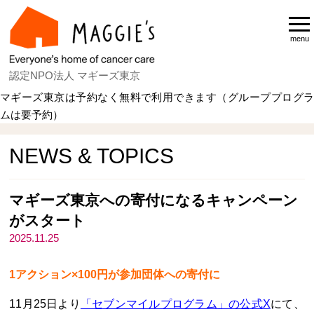
menu
認定NPO法人 マギーズ東京
マギーズ東京は予約なく無料で利用できます（グループプログラ
ムは要予約）
Home
NEWS & TOPICS
NEWS & TOPICS
マギーズ東京への寄付になるキャンペーン
がスタート
2025.11.25
1アクション×100円が参加団体への寄付に
11月25日より
「セブンマイルプログラム」の公式X
にて、