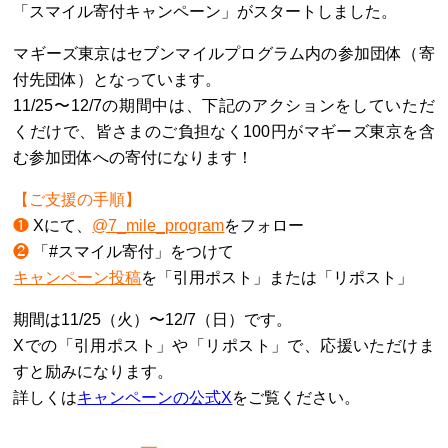
「スマイル寄付キャンペーン」がスタートしました。
マギーズ東京はセブンマイルプログラム内の参加団体（寄
付先団体）となっています。
11/25〜12/7の期間中は、下記のアクションをしていただ
くだけで、皆さまのご負担なく100円がマギーズ東京を含
む参加団体への寄付になります！
【ご支援の手順】
❶
Xにて、
@7_mile_program
をフォロー
❷
「#スマイル寄付」をつけて
キャンペーン投稿
を「引用ポスト」または「リポスト」
期間は11/25（火）〜12/7（日）です。
Xでの「引用ポスト」や「リポスト」で、応援いただけま
すと励みになります。
詳しくは
キャンペーンの公式X
をご覧ください。