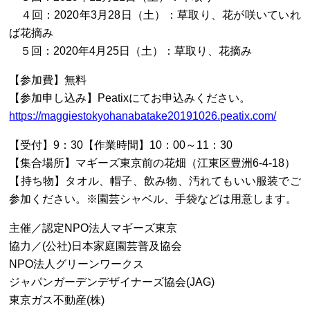
４回：2020年3月28日（土）：草取り、花が咲いていれ
ば花摘み
５回：2020年4月25日（土）：草取り、花摘み
【参加費】無料
【参加申し込み】Peatixにてお申込みください。
https://maggiestokyohanabatake20191026.peatix.com/
【受付】9：30【作業時間】10：00～11：30
【集合場所】マギーズ東京前の花畑（江東区豊洲6-4-18）
【持ち物】タオル、帽子、飲み物、汚れてもいい服装でご
参加ください。※園芸シャベル、手袋などは用意します。
主催／認定NPO法人マギーズ東京
協力／(公社)日本家庭園芸普及協会
NPO法人グリーンワークス
ジャパンガーデンデザイナーズ協会(JAG)
東京ガス不動産(株)