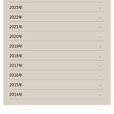
2023年
2022年
2021年
2020年
2019年
2018年
2017年
2016年
2015年
2014年