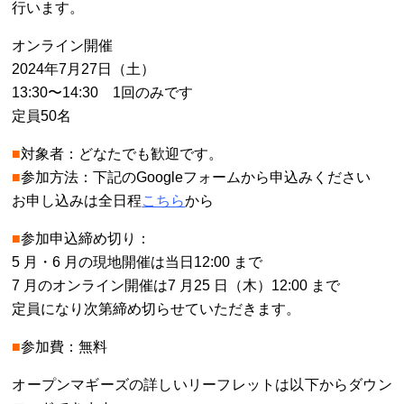
行います。
オンライン開催
2024年7月27日（土）
13:30〜14:30 1回のみです
定員50名
■
対象者：どなたでも歓迎です。
■
参加方法：下記のGoogleフォームから申込みください
お申し込みは全日程
こちら
から
■
参加申込締め切り：
5 ⽉・6 ⽉の現地開催は当⽇12:00 まで
7 ⽉のオンライン開催は7 ⽉25 ⽇（⽊）12:00 まで
定員になり次第締め切らせていただきます。
■
参加費：無料
オープンマギーズの詳しいリーフレットは以下からダウン