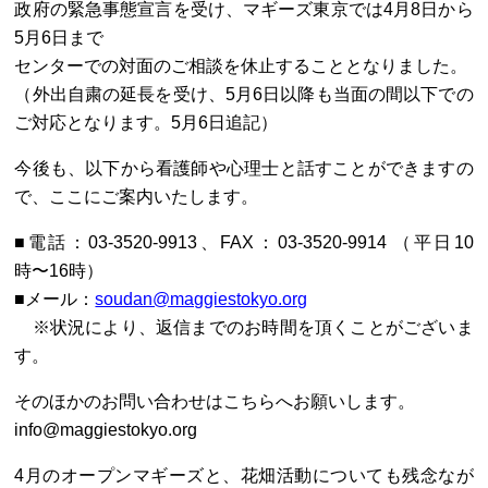
政府の緊急事態宣言を受け、マギーズ東京では4月8日から
5月6日まで
センターでの対面のご相談を休止することとなりました。
（外出自粛の延長を受け、5月6日以降も当面の間以下での
ご対応となります。5月6日追記）
今後も、以下から看護師や心理士と話すことができますの
で、ここにご案内いたします。
■電話：03-3520-9913、FAX：03-3520-9914 （平日10
時〜16時）
■メール：
soudan@maggiestokyo.org
※状況により、返信までのお時間を頂くことがございま
す。
そのほかのお問い合わせはこちらへお願いします。
info@maggiestokyo.org
4月のオープンマギーズと、花畑活動についても残念なが