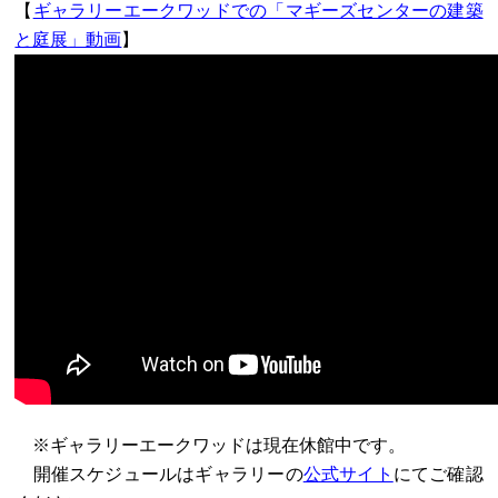
【
ギャラリーエークワッドでの「マギーズセンターの建築
と庭展」動画
】
※ギャラリーエークワッドは現在休館中です。
開催スケジュールはギャラリーの
公式サイト
にてご確認