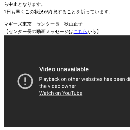
ら中止となります。
1日も早くこの状況が終息することを祈っています。
マギーズ東京 センター長 秋山正子
【センター長の動画メッセージは
こちら
から】