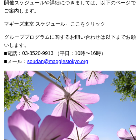
開催スケジュールや詳細につきましては、以下のページで
ご案内します。
マギーズ東京 スケジュール←ここをクリック
グループプログラムに関するお問い合わせは以下までお願
いします。
■電話：03-3520-9913 （平日：10時〜16時）
■メール：
soudan@maggiestokyo.org