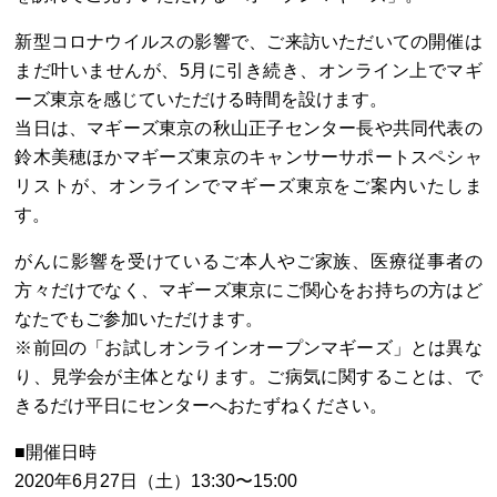
新型コロナウイルスの影響で、ご来訪いただいての開催は
まだ叶いませんが、5月に引き続き、オンライン上でマギ
ーズ東京を感じていただける時間を設けます。
当日は、マギーズ東京の秋山正子センター長や共同代表の
鈴木美穂ほかマギーズ東京のキャンサーサポートスペシャ
リストが、オンラインでマギーズ東京をご案内いたしま
す。
がんに影響を受けているご本人やご家族、医療従事者の
方々だけでなく、マギーズ東京にご関心をお持ちの方はど
なたでもご参加いただけます。
※前回の「お試しオンラインオープンマギーズ」とは異な
り、見学会が主体となります。ご病気に関することは、で
きるだけ平日にセンターへおたずねください。
■開催日時
2020年6月27日（土）13:30〜15:00