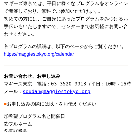
マギーズ東京では、平日に様々なプログラムをオンライン
で開催しており、無料でご参加いただけます。
初めての方には、ご自身にあったプログラムをみつけるお
手伝いもいたしますので、センターまでお気軽にお問い合
わせください。
各プログラムの詳細は、以下のページからご覧ください。
https://maggiestokyo.org/calendar
お問い合わせ、お申し込み
マギーズ東京　電話：03-3520-9913（平日：10時～16時
メール：
soudan@maggiestokyo.org
■
お申し込みの際には以下をお伝えください
①希望プログラム名と開催日
②フルネーム
③電話番号