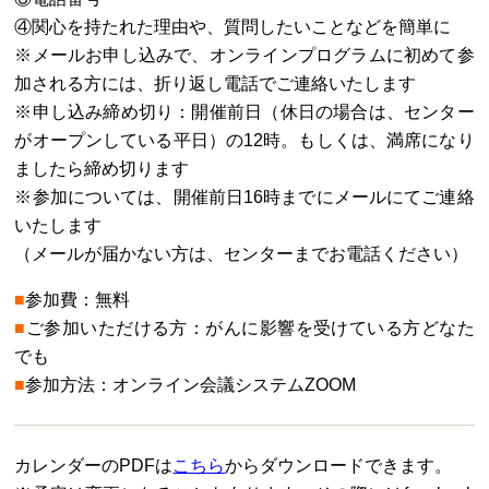
④関心を持たれた理由や、質問したいことなどを簡単に
※メールお申し込みで、オンラインプログラムに初めて参
加される方には、折り返し電話でご連絡いたします
※申し込み締め切り：開催前日（休日の場合は、センター
がオープンしている平日）の12時。もしくは、満席になり
ましたら締め切ります
※参加については、開催前日16時までにメールにてご連絡
いたします
（メールが届かない方は、センターまでお電話ください）
■
参加費：無料
■
ご参加いただける方：がんに影響を受けている方どなた
でも
■
参加方法：オンライン会議システムZOOM
カレンダーのPDFは
こちら
からダウンロードできます。