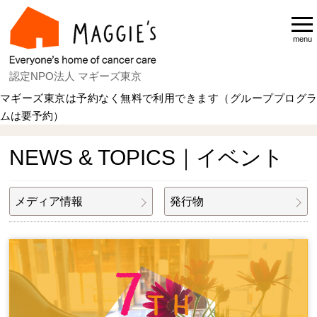
menu
認定NPO法人 マギーズ東京
マギーズ東京は予約なく無料で利用できます（グループプログラ
ムは要予約）
Home
NEWS & TOPICS
イベント
NEWS & TOPICS｜イベント
メディア情報
発行物