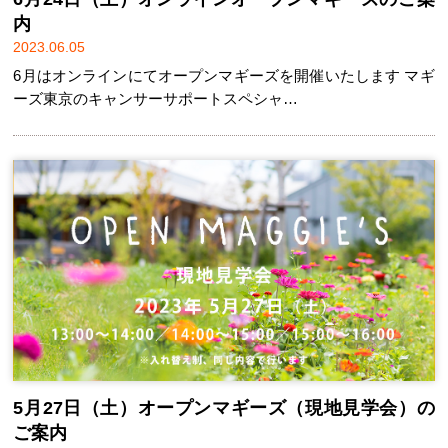
内
2023.06.05
6月はオンラインにてオープンマギーズを開催いたします マギ
ーズ東京のキャンサーサポートスペシャ…
5月27日（土）オープンマギーズ（現地見学会）の
ご案内