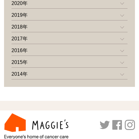
2020年
2019年
2018年
2017年
2016年
2015年
2014年