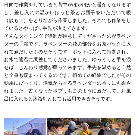
日向で作業をしていると背中がぽかぽかと暖かくなります
し、差し入れの温かいほうじ茶とお団子をいただいて暖
（談も！）をとりながら作業しました。それでも作業をし
ているとやっぱり手先が冷えてきます。
そんなタイミングで講師が用意してくださったのがラベン
ダーの手浴です。ラベンダーの花の部分をお茶パックに入
れて煮だしたものだそうです。ポットに入れて持参され、
お水で適温に調整してくださいました。ゆっくりと手を浸
せば、じんわり感覚が蘇って来ます。手先を温めると自然
と全身も暖まってくるのです。初めての経験でしたがその
効果にびっくり。湯気から香るラベンダーの香りにも癒さ
れました。古くなったポプリもこのように煮だして、お風
呂に入れると沐浴剤としても活用できるそうです。