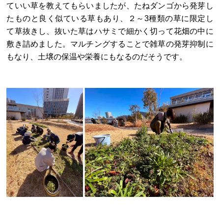
ていい草を教えてもらいましたが、たねダンゴから発芽し
たものと良く似ている草もあり、２～3種類の草に限定し
て草抜きし、抜いた草はハサミで細かく切って花畑の中に
敷き詰めました。マルチングすることで雑草の発芽抑制に
もなり、土壌の保温や栄養にもなるのだそうです。