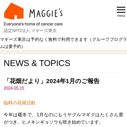
menu
認定NPO法人 マギーズ東京
マギーズ東京は予約なく無料で利用できます（グループプログラ
ムは要予約）
Home
NEWS & TOPICS
NEWS & TOPICS
「花畑だより」2024年1月のご報告
2024.05.15
臨時の花畑活動
今年は暖冬で、1月なのにもうヤグルマギクはたくさん蕾
がつき、ヒメキンギョソウも咲き始めています。