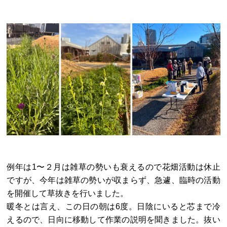
例年は1〜２月は雑草の勢いも衰えるので花畑活動は休止
ですが、今年は雑草の勢いが収まらず、急遽、臨時の活動
を開催して草抜きを行いました。
暖冬とは言え、この日の朝は6度。日陰にいると芯まで冷
えるので、日向に移動して作業の説明を聞きました。抜い