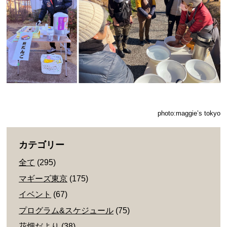
photo:maggie’s tokyo
カテゴリー
全て
(295)
マギーズ東京
(175)
イベント
(67)
プログラム&スケジュール
(75)
花畑だより
(38)