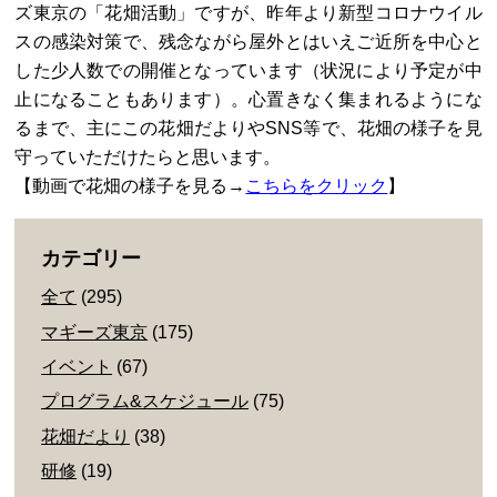
ズ東京の「花畑活動」ですが、昨年より新型コロナウイル
スの感染対策で、残念ながら屋外とはいえご近所を中心と
した少人数での開催となっています（状況により予定が中
止になることもあります）。心置きなく集まれるようにな
るまで、主にこの花畑だよりやSNS等で、花畑の様子を見
守っていただけたらと思います。
【動画で花畑の様子を見る→
こちらをクリック
】
カテゴリー
全て
(295)
マギーズ東京
(175)
イベント
(67)
プログラム&スケジュール
(75)
花畑だより
(38)
研修
(19)