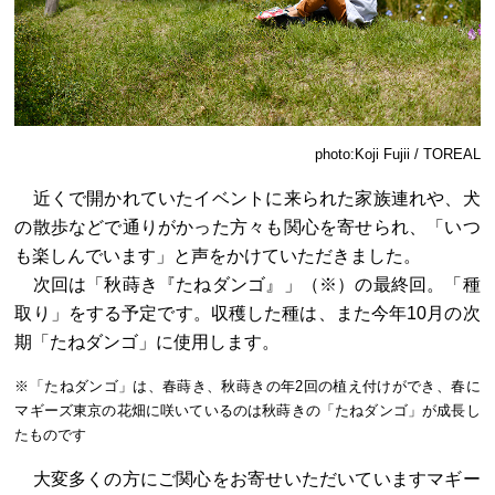
photo:Koji Fujii / TOREAL
近くで開かれていたイベントに来られた家族連れや、犬
の散歩などで通りがかった方々も関心を寄せられ、「いつ
も楽しんでいます」と声をかけていただきました。
次回は「秋蒔き『たねダンゴ』」（※）の最終回。「種
取り」をする予定です。収穫した種は、また今年10月の次
期「たねダンゴ」に使用します。
※「たねダンゴ」は、春蒔き、秋蒔きの年2回の植え付けができ、春に
マギーズ東京の花畑に咲いているのは秋蒔きの「たねダンゴ」が成長し
たものです
大変多くの方にご関心をお寄せいただいていますマギー