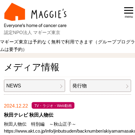
menu
認定NPO法人 マギーズ東京
マギーズ東京は予約なく無料で利用できます（グループプログラ
ムは要予約）
Home
NEWS & TOPICS
メディア情報
メディア情報
NEWS
発行物
2024.12.22
TV・ラジオ・Web動画
秋田テレビ 秋田人物伝
秋田人物伝 特別編 ～秋山正子～
https://www.akt.co.jp/info/jinbutsuden/backnumber/akiyamamasak