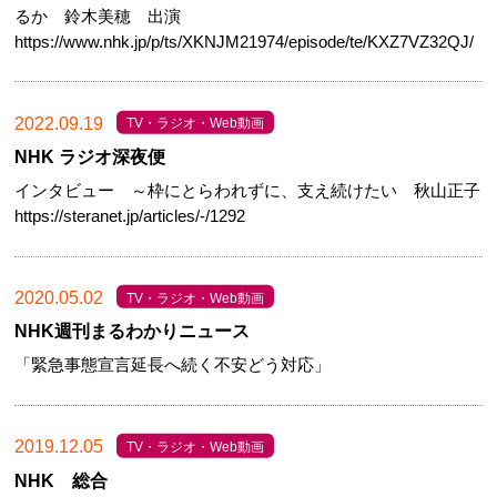
るか 鈴木美穂 出演
https://www.nhk.jp/p/ts/XKNJM21974/episode/te/KXZ7VZ32QJ/
2022.09.19
TV・ラジオ・Web動画
NHK ラジオ深夜便
インタビュー ～枠にとらわれずに、支え続けたい 秋山正子
https://steranet.jp/articles/-/1292
2020.05.02
TV・ラジオ・Web動画
NHK週刊まるわかりニュース
「緊急事態宣言延長へ続く不安どう対応」
2019.12.05
TV・ラジオ・Web動画
NHK 総合