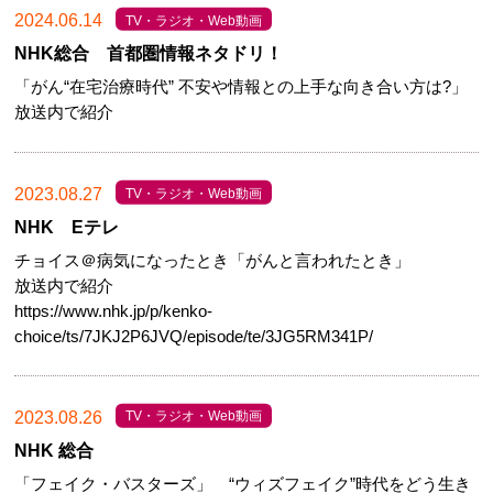
2024.06.14
TV・ラジオ・Web動画
NHK総合 首都圏情報ネタドリ！
「がん“在宅治療時代” 不安や情報との上手な向き合い方は?」
放送内で紹介
2023.08.27
TV・ラジオ・Web動画
NHK Eテレ
チョイス＠病気になったとき「がんと言われたとき」
放送内で紹介
https://www.nhk.jp/p/kenko-
choice/ts/7JKJ2P6JVQ/episode/te/3JG5RM341P/
2023.08.26
TV・ラジオ・Web動画
NHK 総合
「フェイク・バスターズ」 “ウィズフェイク”時代をどう生き