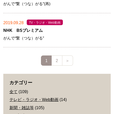
がんで“繋（つな）がる”(再)
2019.09.28
TV・ラジオ・Web動画
NHK BSプレミアム
がんで“繋（つな）がる”
1
2
＞
カテゴリー
全て
(109)
テレビ・ラジオ・Web動画
(14)
新聞・雑誌等
(105)