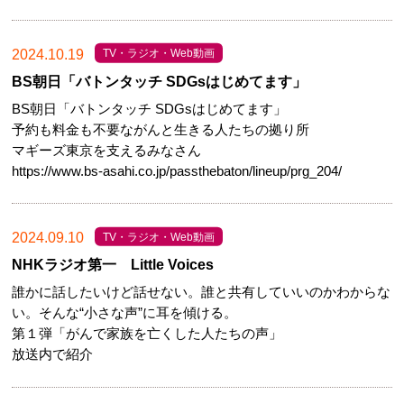
2024.10.19
TV・ラジオ・Web動画
BS朝日「バトンタッチ SDGsはじめてます」
BS朝日「バトンタッチ SDGsはじめてます」
予約も料金も不要ながんと生きる人たちの拠り所
マギーズ東京を支えるみなさん
https://www.bs-asahi.co.jp/passthebaton/lineup/prg_204/
2024.09.10
TV・ラジオ・Web動画
NHKラジオ第一 Little Voices
誰かに話したいけど話せない。誰と共有していいのかわからな
い。そんな“小さな声”に耳を傾ける。
第１弾「がんで家族を亡くした人たちの声」
放送内で紹介